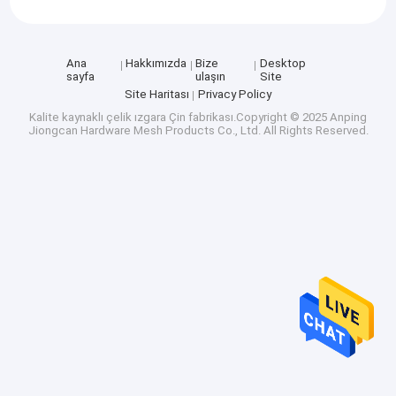
Ana
Hakkımızda
Bize
Desktop
sayfa
ulaşın
Site
Site Haritası
Privacy Policy
Kalite
kaynaklı çelik ızgara
Çin fabrikası.Copyright © 2025 Anping
Jiongcan Hardware Mesh Products Co., Ltd. All Rights Reserved.